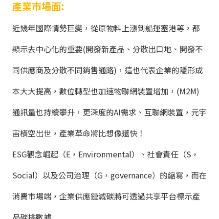
產業市場面:
近幾年國際情勢巨變，從原物料上漲到船運塞港等，都
顯示去中心化的重要(開發新產品、分散出口地、開發不
同供應商及分散不同銷售通路)，這也代表企業的隱形成
本大大提高，數位轉型也加速物聯網裝置增加，(M2M)
通訊量也持續攀升，更深度的AI需求、互聯網裝置，元宇
宙橫空出世，產業革命將比想像還快！
ESG觀念崛起（E，Environmental）、社會責任（S，
Social）以及公司治理（G，governance）的縮寫，而在
消費市場端，企業供應鏈減碳將可透過共享平台標示產
品碳排數據