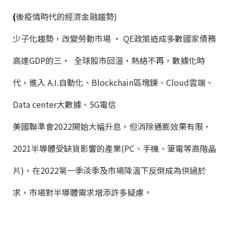
(
後疫情時代的經濟金融趨勢)
少子化趨勢，改變勞動市場 ‧ QE政策造成多數國家債務
高達GDP的三‧ 全球股市回溫，熱絡不再，數據化時
代，進入 A.I.自動化、Blockchain區塊鍊、Cloud雲端、
Data center大數據、5G電信
美國聯準會2022開始大幅升息，但消除通膨效果有限，
2021半導體受缺貨影響的產業(PC、手機、筆電等高階晶
片)，在2022第一季淡季及市場降溫下反倒成為供過於
求，市場對半導體需求增添許多疑慮。