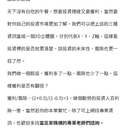
天下沒有白吃的午餐，想要投資穩健又要獲利，當然要
對你自己的投資市場更加了解，我們可以把上述的三種
資訊當成一個3D立體圖，分別代表X、Y、Z軸，這樣看
投資標的是否就更清楚、該投資的未來性、風險也更一
目了然。
我們做一個假設，獲利多了一點，風險也少了一點，這
樣獲利是否有翻倍？
獲利/風險—(1+0.5)/(1-0.5)=3，做個勤勞的投資人百利
無一害，當然若你的本業繁忙，除了可上網找專業資
訊，也歡迎多找
富足家機構的專業老師們諮詢。