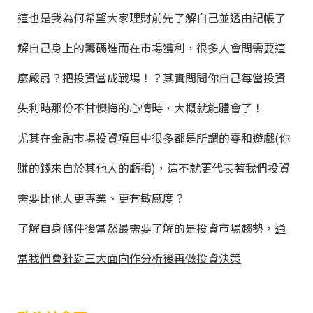
這也是我為何希望大家理財前先了解自己並透由記帳了
解自己身上的籌碼進而在市場獲利，很多人會問需要這
麼嚴肅？把投資當成戰場！？其實問問你自己每當投資
失利時那份不甘懊悔的心情時，大概就能體會了！
尤其在金融市場投資項目中很多都是所謂的零和遊戲(你
賺的錢來自於其他人的虧損)，這不就更代表著我們投資
需要比他人更專業、更有敏感度？
了解自身條件後當然最需要了解的是投資市場趨勢，
通
常我們會針對三大面向作分析後再做投資決策